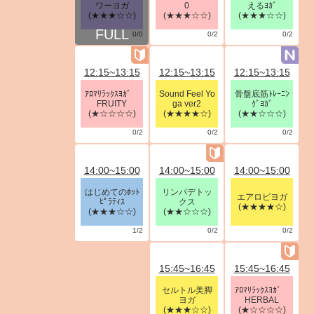
ワーヨガ
0
えるﾖｶﾞ
(★★★☆☆)
(★★★☆☆)
(★★★☆☆)
0/0
0/2
0/2
12:15~13:15
12:15~13:15
12:15~13:15
ｱﾛﾏﾘﾗｯｸｽﾖｶﾞ
Sound Feel Yo
骨盤底筋ﾄﾚｰﾆﾝ
FRUITY
ga ver2
ｸﾞﾖｶﾞ
(★☆☆☆☆)
(★★★★☆)
(★★☆☆☆)
0/2
0/2
0/2
14:00~15:00
14:00~15:00
14:00~15:00
はじめてのﾎｯﾄ
リンパデトッ
エアロビヨガ
ﾋﾟﾗﾃｨｽ
クス
(★★★★☆)
(★★★☆☆)
(★★☆☆☆)
1/2
0/2
0/2
15:45~16:45
15:45~16:45
セルトル美脚
ｱﾛﾏﾘﾗｯｸｽﾖｶﾞ
ヨガ
HERBAL
(★★★☆☆)
(★☆☆☆☆)