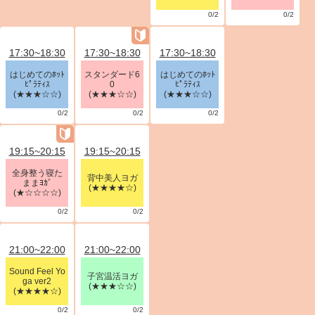
0/2
0/2
17:30~18:30
17:30~18:30
17:30~18:30
はじめてのﾎｯﾄ
スタンダード6
はじめてのﾎｯﾄ
ﾋﾟﾗﾃｨｽ
0
ﾋﾟﾗﾃｨｽ
(★★★☆☆)
(★★★☆☆)
(★★★☆☆)
0/2
0/2
0/2
19:15~20:15
19:15~20:15
全身整う寝た
背中美人ヨガ
ままﾖｶﾞ
(★★★★☆)
(★☆☆☆☆)
0/2
0/2
21:00~22:00
21:00~22:00
Sound Feel Yo
子宮温活ヨガ
ga ver2
(★★★☆☆)
(★★★★☆)
0/2
0/2