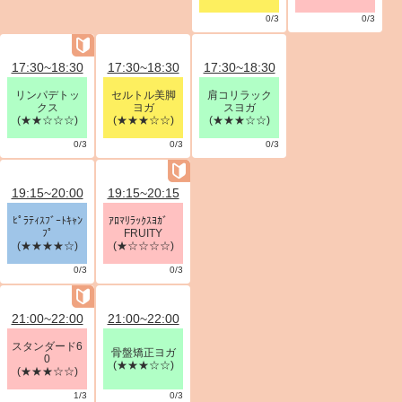
0/3
0/3
17:30~18:30
17:30~18:30
17:30~18:30
リンパデトッ
セルトル美脚
肩コリラック
クス
ヨガ
スヨガ
(★★☆☆☆)
(★★★☆☆)
(★★★☆☆)
0/3
0/3
0/3
19:15~20:00
19:15~20:15
ﾋﾟﾗﾃｨｽﾌﾞｰﾄｷｬﾝ
ｱﾛﾏﾘﾗｯｸｽﾖｶﾞ
ﾌﾟ
FRUITY
(★★★★☆)
(★☆☆☆☆)
0/3
0/3
21:00~22:00
21:00~22:00
スタンダード6
骨盤矯正ヨガ
0
(★★★☆☆)
(★★★☆☆)
1/3
0/3