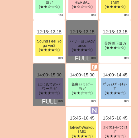
ヨガ
HERBAL
t MIX
(★★☆☆☆)
(★☆☆☆☆)
(★★★★☆)
1/3
0/3
0/3
12:15~13:15
12:15~13:15
12:15~13:15
Sound Feel Yo
パワーヨガAdv
骨盤矯正ヨガ
ga ver2
ance
(★★★☆☆)
(★★★★☆)
(★★★★☆)
0/3
0/0
0/3
14:00~15:00
14:00~15:00
14:00~14:45
はじめてのパ
免疫セラピー
ﾋﾟﾗﾃｨｽﾌﾞｰﾄｷｬﾝ
ワーヨガ
ヨガ
ﾌﾟ
(★★★☆☆)
(★★☆☆☆)
(★★★★☆)
0/0
0/3
0/3
15:45~16:45
15:45~16:45
loIveのWorkou
ｵﾄﾅのｵｰﾙｲﾝﾜﾝﾖ
t MIX
ｶﾞ
(★★★★☆)
(★★★☆☆)