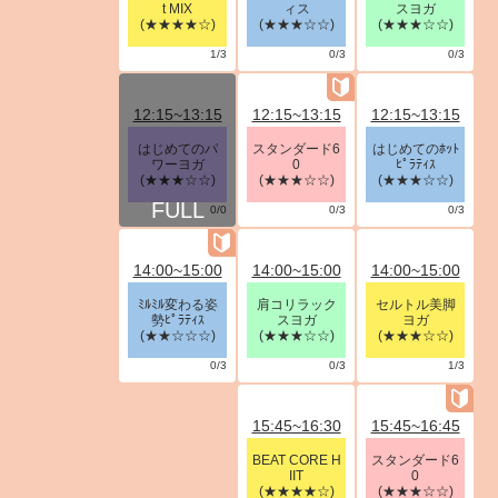
t MIX
ィス
スヨガ
(★★★★☆)
(★★★☆☆)
(★★★☆☆)
1/3
0/3
0/3
12:15~13:15
12:15~13:15
12:15~13:15
はじめてのパ
スタンダード6
はじめてのﾎｯﾄ
ワーヨガ
0
ﾋﾟﾗﾃｨｽ
(★★★☆☆)
(★★★☆☆)
(★★★☆☆)
0/0
0/3
0/3
14:00~15:00
14:00~15:00
14:00~15:00
ﾐﾙﾐﾙ変わる姿
肩コリラック
セルトル美脚
勢ﾋﾟﾗﾃｨｽ
スヨガ
ヨガ
(★★☆☆☆)
(★★★☆☆)
(★★★☆☆)
0/3
0/3
1/3
15:45~16:30
15:45~16:45
BEAT CORE H
スタンダード6
IIT
0
(★★★★☆)
(★★★☆☆)