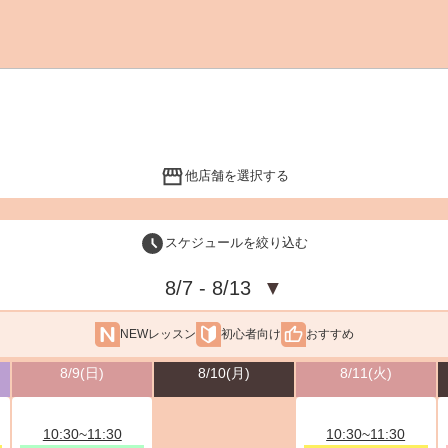
他店舗を選択する
スケジュールを絞り込む
8/7 - 8/13
▼
NEWレッスン
初心者向け
おすすめ
8/9(日)
8/10(月)
8/11(火)
10:30~11:30
10:30~11:30