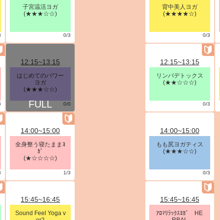
子宮温活ヨガ
背中美人ヨガ
(★★★☆☆)
(★★★★☆)
3
0/3
0/3
12:15~13:15
12:15~13:15
はじめてのパワー
リンパデトックス
ヨガ
(★★☆☆☆)
(★★★☆☆)
3
0/0
0/3
14:00~15:00
14:00~15:00
全身整う寝たままﾖ
もも尻ヨガティス
ｶﾞ
(★★★☆☆)
(★☆☆☆☆)
3
1/3
0/3
15:45~16:45
15:45~16:45
Sound Feel Yoga v
ｱﾛﾏﾘﾗｯｸｽﾖｶﾞ HE