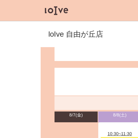
loIve 自由が丘店
8/7(金)
8/8(土)
10:30~11:30