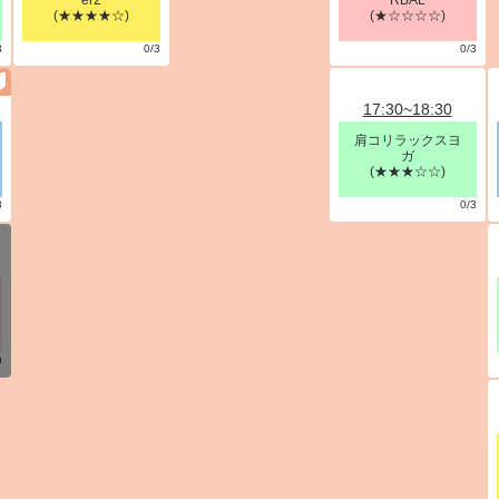
er2
RBAL
(★★★★☆)
(★☆☆☆☆)
3
0/3
0/3
17:30~18:30
肩コリラックスヨ
ガ
(★★★☆☆)
3
0/3
0