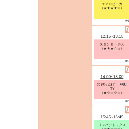
エアロビヨガ
(★★★★☆)
0/
12:15~13:15
スタンダード60
(★★★☆☆)
0/
14:00~15:00
ｱﾛﾏﾘﾗｯｸｽﾖｶﾞ FRU
ITY
(★☆☆☆☆)
0/
15:45~16:45
リンパデトックス