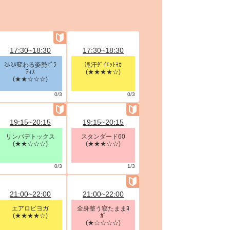
17:30~18:30
17:30~18:30
ﾐﾙﾐﾙ変わる姿勢ﾋﾟﾗ
滝汗ﾀﾞｲｴｯﾄﾖｶ
ﾃｨｽ
(★★★★☆)
(★★☆☆☆)
0/3
0/3
19:15~20:15
19:15~20:15
リンパデトックス
スタンダード60
(★★☆☆☆)
(★★★☆☆)
0/3
1/3
21:00~22:00
21:00~22:00
エアロビヨガ
全身整う寝たままﾖ
(★★★★☆)
ｶﾞ
(★☆☆☆☆)