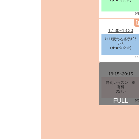
(★★☆☆☆)
0/
17:30~18:30
ﾐﾙﾐﾙ変わる姿勢ﾋﾟﾗ
ﾃｨｽ
(★★☆☆☆)
1/
19:15~20:15
特別レッスン ※
有料
(なし)
0/