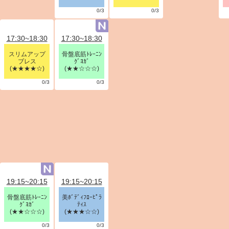
0/3
0/3
17:30~18:30
17:30~18:30
スリムアップ
骨盤底筋ﾄﾚｰﾆﾝ
ブレス
ｸﾞﾖｶﾞ
(★★★★☆)
(★★☆☆☆)
0/3
0/3
19:15~20:15
19:15~20:15
骨盤底筋ﾄﾚｰﾆﾝ
美ﾎﾞﾃﾞｨﾌﾛｰﾋﾟﾗ
ｸﾞﾖｶﾞ
ﾃｨｽ
(★★☆☆☆)
(★★★☆☆)
0/3
0/3