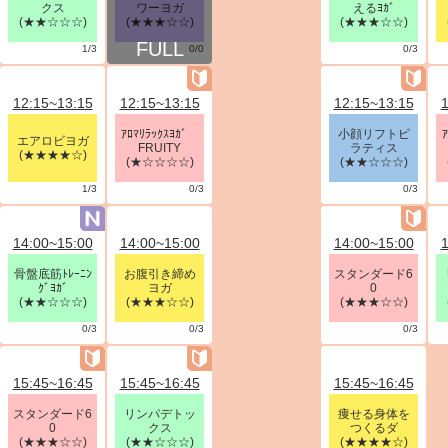
クス
ワーヨガ
えるﾖｶﾞ
(★★☆☆☆)
(★★★☆☆)
(★★★☆☆)
1/3
0/0
0/3
12:15~13:15
12:15~13:15
12:15~13:15
1
ｱﾛﾏﾘﾗｯｸｽﾖｶﾞ
小顔リフトピ
エアロビヨガ
FRUITY
ラティス
(★★★★☆)
(★☆☆☆☆)
(★★☆☆☆)
1/3
0/3
0/3
14:00~15:00
14:00~15:00
14:00~15:00
1
骨盤底筋ﾄﾚｰﾆﾝ
お腹引き締め
スタンダード6
ｸﾞﾖｶﾞ
ヨガ
0
(★★☆☆☆)
(★★★☆☆)
(★★★☆☆)
0/3
0/3
0/3
15:45~16:45
15:45~16:45
15:45~16:45
スタンダード6
リンパデトッ
痩せる身体を
0
クス
つくるダ
(★★★☆☆)
(★★☆☆☆)
(★★★★☆)