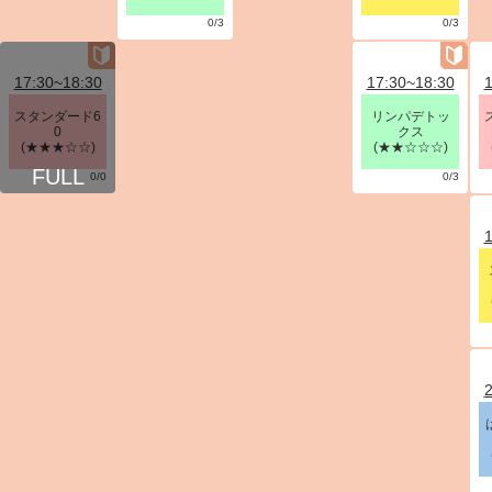
0/3
0/3
17:30~18:30
17:30~18:30
1
スタンダード6
リンパデトッ
0
クス
(★★★☆☆)
(★★☆☆☆)
0/0
0/3
1
2