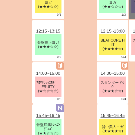
ヨガ
ヨガ
(★★★☆☆)
(★★☆☆☆)
0/3
1/3
12:15~13:15
12:15~13:00
1
BEAT CORE H
骨盤矯正ヨガ
IIT
(★★★☆☆)
(★★★★☆)
0/3
0/3
14:00~15:00
14:00~15:00
ｱﾛﾏﾘﾗｯｸｽﾖｶﾞ
スタンダード6
FRUITY
0
(★☆☆☆☆)
(★★★☆☆)
0/3
0/3
15:45~16:45
15:45~16:45
骨盤底筋ﾄﾚｰﾆﾝ
背中美人ヨガ
ｸﾞﾖｶﾞ
(★★★★☆)
(★★☆☆☆)