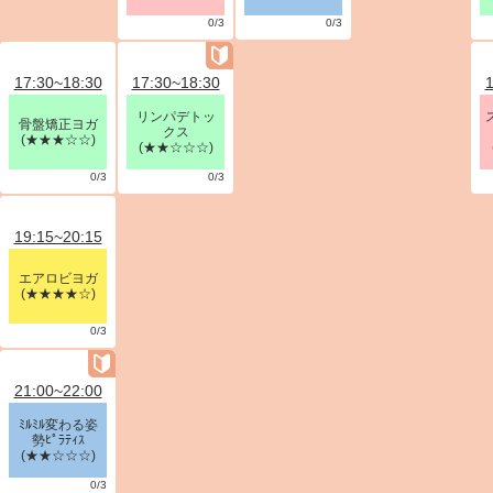
0/3
0/3
17:30~18:30
17:30~18:30
1
リンパデトッ
骨盤矯正ヨガ
クス
(★★★☆☆)
(★★☆☆☆)
0/3
0/3
19:15~20:15
エアロビヨガ
(★★★★☆)
0/3
21:00~22:00
ﾐﾙﾐﾙ変わる姿
勢ﾋﾟﾗﾃｨｽ
(★★☆☆☆)
0/3