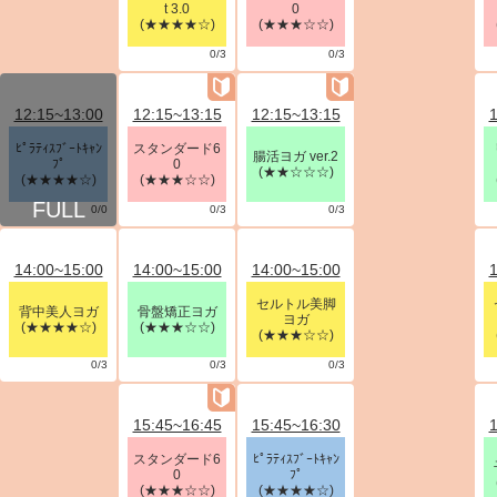
t 3.0
0
(★★★★☆)
(★★★☆☆)
0/3
0/3
12:15~13:00
12:15~13:15
12:15~13:15
1
ﾋﾟﾗﾃｨｽﾌﾞｰﾄｷｬﾝ
スタンダード6
腸活ヨガ ver.2
ﾌﾟ
0
(★★☆☆☆)
(★★★★☆)
(★★★☆☆)
0/0
0/3
0/3
14:00~15:00
14:00~15:00
14:00~15:00
1
セルトル美脚
背中美人ヨガ
骨盤矯正ヨガ
ヨガ
(★★★★☆)
(★★★☆☆)
(★★★☆☆)
0/3
0/3
0/3
15:45~16:45
15:45~16:30
1
スタンダード6
ﾋﾟﾗﾃｨｽﾌﾞｰﾄｷｬﾝ
0
ﾌﾟ
(★★★☆☆)
(★★★★☆)