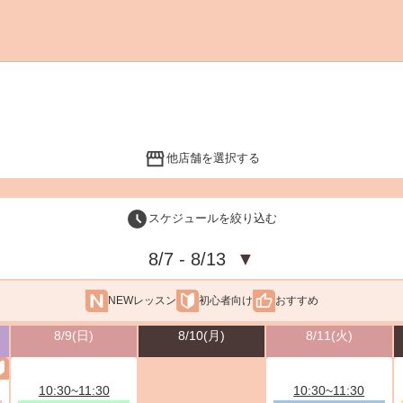
他店舗を選択する
スケジュールを絞り込む
8/7 - 8/13
▼
NEWレッスン
初心者向け
おすすめ
8/9(日)
8/10(月)
8/11(火)
10:30~11:30
10:30~11:30