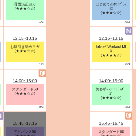
骨盤矯正ヨガ
はじめてのﾎｯﾄﾋﾟﾗﾃ
(★★★☆☆)
ｨｽ
(★★★☆☆)
3
1/3
0/3
12:15~13:15
12:15~13:15
お腹引き締めヨガ
loIveのWorkout MI
(★★★☆☆)
X
(★★★★☆)
3
1/3
0/3
14:00~15:00
14:00~15:00
スタンダード60
美姿勢ｱﾝﾁｴｲｼﾞﾝｸﾞﾖ
(★★★☆☆)
ｶﾞ
(★★★☆☆)
3
0/3
2/3
15:45~17:15
15:45~16:45
アドバンス90
スタンダード60