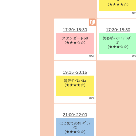
X
(★★★★☆)
0/
17:30~18:30
17:30~18:30
スタンダード60
美姿勢ｱﾝﾁｴｲｼﾞﾝｸﾞﾖ
(★★★☆☆)
ｶﾞ
(★★★☆☆)
0/3
0/
19:15~20:15
滝汗ﾀﾞｲｴｯﾄﾖｶ
(★★★★☆)
0/3
21:00~22:00
はじめてのﾎｯﾄﾋﾟﾗﾃ
ｨｽ
(★★★☆☆)