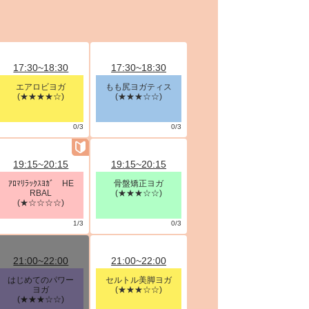
17:30~18:30
17:30~18:30
エアロビヨガ
もも尻ヨガティス
(★★★★☆)
(★★★☆☆)
0/3
0/3
19:15~20:15
19:15~20:15
ｱﾛﾏﾘﾗｯｸｽﾖｶﾞ HE
骨盤矯正ヨガ
RBAL
(★★★☆☆)
(★☆☆☆☆)
1/3
0/3
21:00~22:00
21:00~22:00
はじめてのパワー
セルトル美脚ヨガ
ヨガ
(★★★☆☆)
(★★★☆☆)