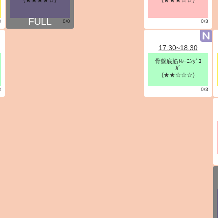
(★★★★☆)
(★★★☆☆)
3
0/0
0/3
17:30~18:30
骨盤底筋ﾄﾚｰﾆﾝｸﾞﾖ
ｶﾞ
(★★☆☆☆)
3
0/3