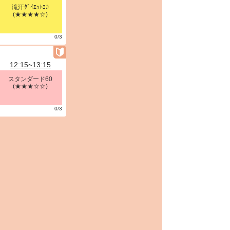
滝汗ﾀﾞｲｴｯﾄﾖｶ
(★★★★☆)
0/3
12:15~13:15
スタンダード60
(★★★☆☆)
0/3