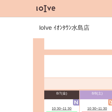
loIve ｲｵﾝﾀｳﾝ水島店
8/7(金)
8/8(土)
10:30~11:30
10:30~11:30