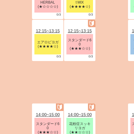
HERBAL
t MIX
(★☆☆☆☆)
(★★★★☆)
0/3
0/3
12:15~13:15
12:15~13:15
1
スタンダード6
エアロビヨガ
0
(★★★★☆)
(★★★☆☆)
0/3
0/3
14:00~15:00
14:00~15:00
1
スタンダード6
花粉症スッキ
0
リヨガ
(★★★☆☆)
(★★☆☆☆)