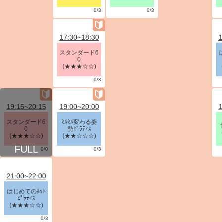
0/3
0/3
17:30~18:30
1
スタンダード6
0
(★★★☆☆)
0/3
19:15~20:15
19:00~20:00
1
スタンダード6
ﾐﾙﾐﾙ変わる姿
0
勢ﾋﾟﾗﾃｨｽ
(★★★☆☆)
(★★☆☆☆)
0/0
0/3
21:00~22:00
はじめてのﾎｯﾄ
ﾋﾟﾗﾃｨｽ
(★★★☆☆)
0/3