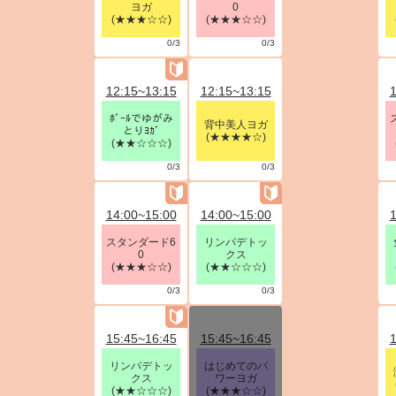
ヨガ
0
(★★★☆☆)
(★★★☆☆)
0/3
0/3
12:15~13:15
12:15~13:15
1
ﾎﾞｰﾙでゆがみ
背中美人ヨガ
とりﾖｶﾞ
(★★★★☆)
(★★☆☆☆)
0/3
0/3
14:00~15:00
14:00~15:00
1
スタンダード6
リンパデトッ
0
クス
(★★★☆☆)
(★★☆☆☆)
0/3
0/3
15:45~16:45
15:45~16:45
1
リンパデトッ
はじめてのパ
クス
ワーヨガ
(★★☆☆☆)
(★★★☆☆)