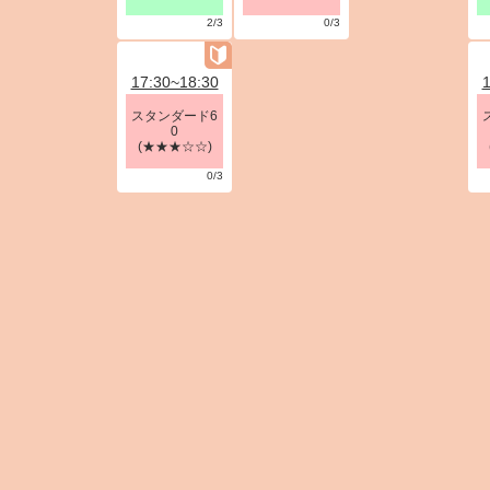
2/3
0/3
17:30~18:30
1
スタンダード6
0
(★★★☆☆)
0/3