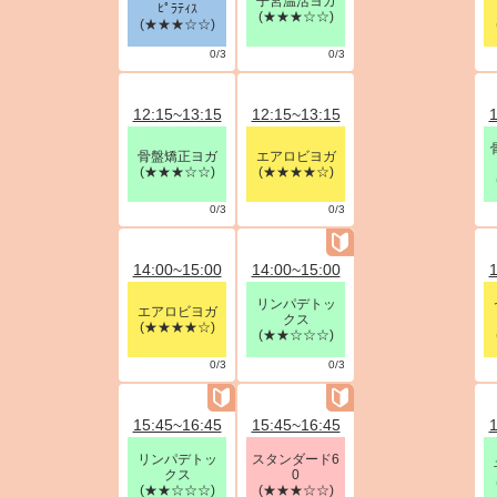
子宮温活ヨガ
ﾋﾟﾗﾃｨｽ
(★★★☆☆)
(★★★☆☆)
0/3
0/3
12:15~13:15
12:15~13:15
1
骨盤矯正ヨガ
エアロビヨガ
(★★★☆☆)
(★★★★☆)
0/3
0/3
14:00~15:00
14:00~15:00
1
リンパデトッ
エアロビヨガ
クス
(★★★★☆)
(★★☆☆☆)
0/3
0/3
15:45~16:45
15:45~16:45
1
リンパデトッ
スタンダード6
クス
0
(★★☆☆☆)
(★★★☆☆)