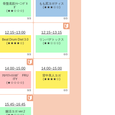
骨盤底筋ﾄﾚｰﾆﾝｸﾞﾖ
もも尻ヨガティス
ｶﾞ
(★★★☆☆)
(★★☆☆☆)
0/3
0/3
12:15~13:00
12:15~13:15
Beat Drum Diet 3.0
リンパデトックス
(★★★★☆)
(★★☆☆☆)
0/3
0/3
14:00~15:00
14:00~15:00
ｱﾛﾏﾘﾗｯｸｽﾖｶﾞ FRU
背中美人ヨガ
ITY
(★★★★☆)
(★☆☆☆☆)
0/3
0/3
15:45~16:45
腸活ヨガ ver.2