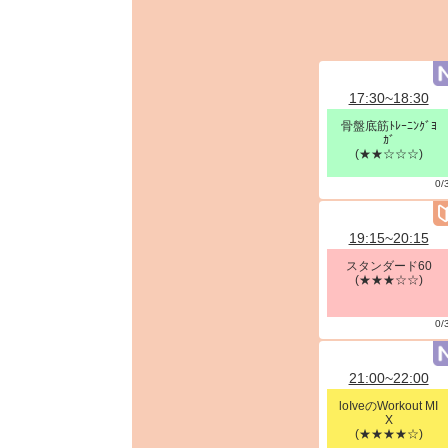
17:30~18:30
骨盤底筋ﾄﾚｰﾆﾝｸﾞﾖ
ｶﾞ
(★★☆☆☆)
0/
19:15~20:15
スタンダード60
(★★★☆☆)
0/
21:00~22:00
loIveのWorkout MI
X
(★★★★☆)