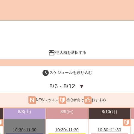
他店舗を選択する
スケジュールを絞り込む
8/6 - 8/12
▼
NEWレッスン
初心者向け
おすすめ
8/8(土)
8/9(日)
8/10(月)
10:30~11:30
10:30~11:30
10:30~11:30