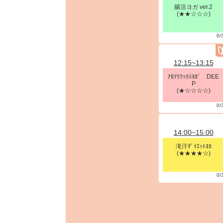
腸活ヨガ ver.2
(★★☆☆☆)
0/
12:15~13:15
ｱﾛﾏﾘﾗｯｸｽﾖｶﾞ DEE
P
(★☆☆☆☆)
0/
14:00~15:00
滝汗ﾀﾞｲｴｯﾄﾖｶ
(★★★★☆)
0/