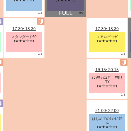
(★★★☆☆)
(★★★★☆)
0/3
0/0
17:30~18:30
17:30~18:30
スタンダード60
エアロビヨガ
(★★★☆☆)
(★★★★☆)
3
0/3
0/3
19:15~20:15
ｱﾛﾏﾘﾗｯｸｽﾖｶﾞ FRU
ITY
(★☆☆☆☆)
3
0/3
21:00~22:00
はじめてのﾎｯﾄﾋﾟﾗﾃ
ｨｽ
(★★★☆☆)