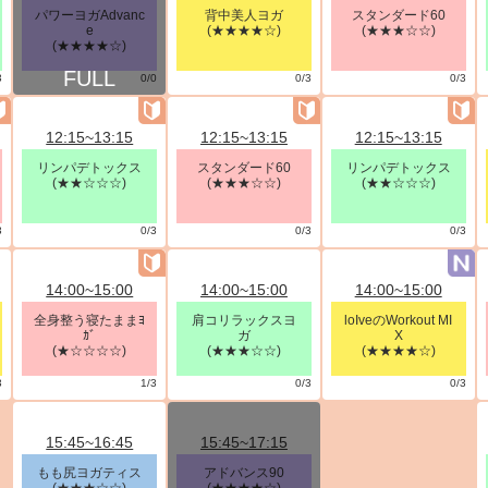
パワーヨガAdvanc
背中美人ヨガ
スタンダード60
e
(★★★★☆)
(★★★☆☆)
(★★★★☆)
3
0/0
0/3
0/3
12:15~13:15
12:15~13:15
12:15~13:15
リンパデトックス
スタンダード60
リンパデトックス
(★★☆☆☆)
(★★★☆☆)
(★★☆☆☆)
3
0/3
0/3
0/3
14:00~15:00
14:00~15:00
14:00~15:00
全身整う寝たままﾖ
肩コリラックスヨ
loIveのWorkout MI
ｶﾞ
ガ
X
(★☆☆☆☆)
(★★★☆☆)
(★★★★☆)
3
1/3
0/3
0/3
15:45~16:45
15:45~17:15
もも尻ヨガティス
アドバンス90