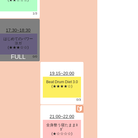
(★★☆☆☆)
1/3
17:30~18:30
はじめてのパワー
ヨガ
(★★★☆☆)
0/0
19:15~20:00
Beat Drum Diet 3.0
(★★★★☆)
0/3
21:00~22:00
全身整う寝たままﾖ
ｶﾞ
(★☆☆☆☆)